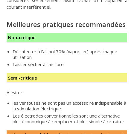
considérés sérieusement avant l’achat d’un appareil à
courant interférentiel.
Meilleures pratiques recommandées
Non-critique
Désinfecter à l’alcool 70% (vaporiser) après chaque
utilisation.
Laisser sécher à l’air libre
Semi-critique
À éviter
les ventouses ne sont pas un accessoire indispensable à
la stimulation électrique
Les électrodes conventionnelles sont une alternative
plus économique à remplacer et plus simple à retraiter