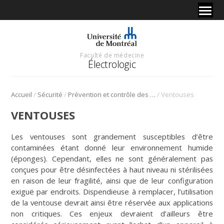
Faculté de médecine
Électrologic
/
/
/
Accueil
Sécurité
Prévention et contrôle des infections (PCI)
Ventouses
VENTOUSES
Les ventouses sont grandement susceptibles d’être
contaminées étant donné leur environnement humide
(éponges). Cependant, elles ne sont généralement pas
conçues pour être désinfectées à haut niveau ni stérilisées
en raison de leur fragilité, ainsi que de leur configuration
exiguë par endroits. Dispendieuse à remplacer, l’utilisation
de la ventouse devrait ainsi être réservée aux applications
non critiques. Ces enjeux devraient d’ailleurs être