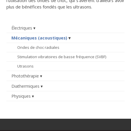
l’utilisation des ondes de choc, qui s’avèrent d’ailleurs avoir
plus de bénéfices fondés que les ultrasons.
Électriques
Mécaniques (acoustiques)
Ondes de choc radiales
Stimulation vibratoires de basse fréquence (SVBF)
Utrasons
Photothérapie
Diathermiques
Physiques