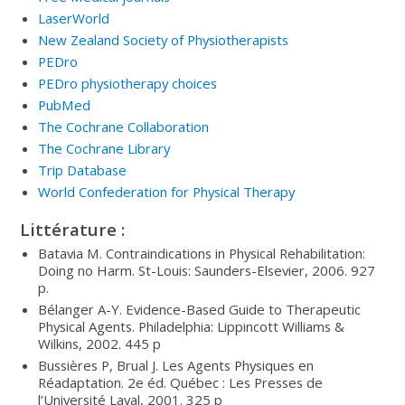
LaserWorld
New Zealand Society of Physiotherapists
PEDro
PEDro physiotherapy choices
PubMed
The Cochrane Collaboration
The Cochrane Library
Trip Database
World Confederation for Physical Therapy
Littérature :
Batavia M. Contraindications in Physical Rehabilitation:
Doing no Harm. St-Louis: Saunders-Elsevier, 2006. 927
p.
Bélanger A-Y. Evidence-Based Guide to Therapeutic
Physical Agents. Philadelphia: Lippincott Williams &
Wilkins, 2002. 445 p
Bussières P, Brual J. Les Agents Physiques en
Réadaptation. 2e éd. Québec : Les Presses de
l’Université Laval, 2001. 325 p