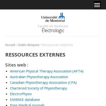
Faculté de médecine
Électrologic
/
/
Accueil
Outils cliniques
Ressources externes
RESSOURCES EXTERNES
Sites web :
American Physical Therapy Association (APTA)
Australian Physiotherapy Association
Canadian Physiotherapy Association (CPA)
Chartered Society of Physiotherapy
ElectroPhysio
EMBASE database
Free Medical journals