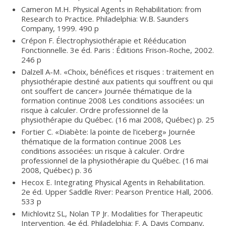
Cameron M.H. Physical Agents in Rehabilitation: from
Research to Practice. Philadelphia: W.B. Saunders
Company, 1999. 490 p
Crépon F. Électrophysiothérapie et Rééducation
Fonctionnelle. 3e éd. Paris : Éditions Frison-Roche, 2002.
246 p
Dalzell A-M. «Choix, bénéfices et risques : traitement en
physiothérapie destiné aux patients qui souffrent ou qui
ont souffert de cancer» Journée thématique de la
formation continue 2008 Les conditions associées: un
risque à calculer. Ordre professionnel de la
physiothérapie du Québec. (16 mai 2008, Québec) p. 25
Fortier C. «Diabète: la pointe de l’iceberg» Journée
thématique de la formation continue 2008 Les
conditions associées: un risque à calculer. Ordre
professionnel de la physiothérapie du Québec. (16 mai
2008, Québec) p. 36
Hecox E. Integrating Physical Agents in Rehabilitation.
2e éd. Upper Saddle River: Pearson Prentice Hall, 2006.
533 p
Michlovitz SL, Nolan TP Jr. Modalities for Therapeutic
Intervention. 4e éd. Philadelphia: F. A. Davis Company,