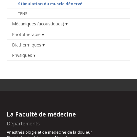
Stimulation du muscle dénervé
TENS
Mécaniques (acoustiques)
Photothérapie
Diathermiques
Physiques
La Faculté de médecine
Départements
Anesthésiologie et de médecine de la douleur