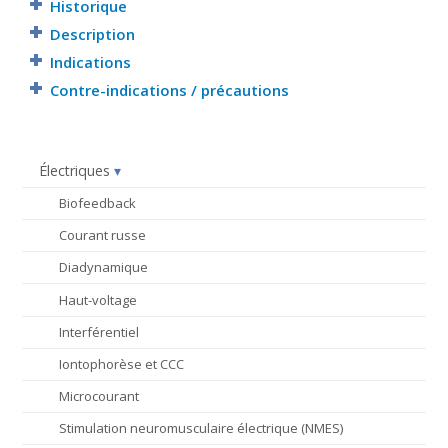
Historique
Description
Indications
Contre-indications / précautions
Électriques
Biofeedback
Courant russe
Diadynamique
Haut-voltage
Interférentiel
Iontophorèse et CCC
Microcourant
Stimulation neuromusculaire électrique (NMES)