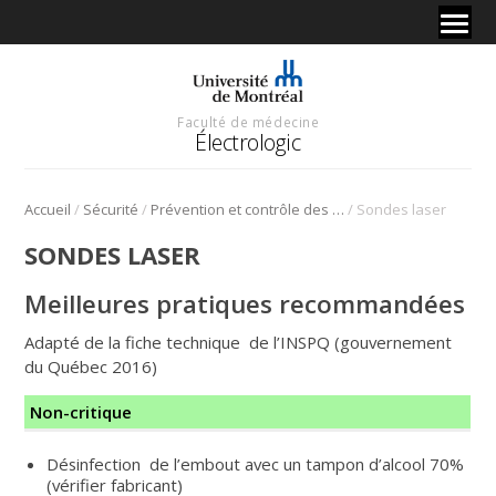
Faculté de médecine
Électrologic
/
/
/
Accueil
Sécurité
Prévention et contrôle des infections (PCI)
Sondes laser
SONDES LASER
Meilleures pratiques recommandées
Adapté de la fiche technique de l’INSPQ (gouvernement
du Québec 2016)
Non-critique
Désinfection de l’embout avec un tampon d’alcool 70%
(vérifier fabricant)