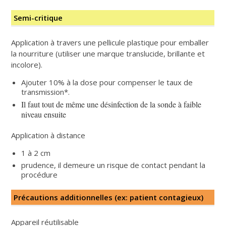
Semi-critique
Application à travers une pellicule plastique pour emballer
la nourriture (utiliser une marque translucide, brillante et
incolore).
Ajouter 10% à la dose pour compenser le taux de
transmission*.
Il faut tout de même une désinfection de la sonde à faible
niveau ensuite
Application à distance
1 à 2 cm
prudence, il demeure un risque de contact pendant la
procédure
Précautions additionnelles (ex: patient contagieux)
Appareil réutilisable