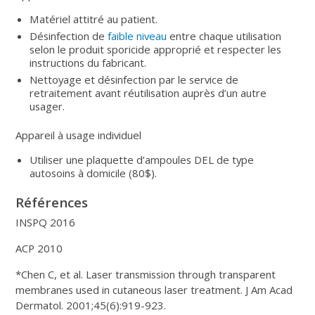
Matériel attitré au patient.
Désinfection de
faible niveau
entre chaque utilisation
selon le produit sporicide approprié et respecter les
instructions du fabricant.
Nettoyage et désinfection par le service de
retraitement avant réutilisation auprès d’un autre
usager.
Appareil à usage individuel
Utiliser une plaquette d’ampoules DEL de type
autosoins à domicile (80$).
Références
INSPQ 2016
ACP 2010
*Chen C, et al. Laser transmission through transparent
membranes used in cutaneous laser treatment. J Am Acad
Dermatol. 2001;45(6):919-923.