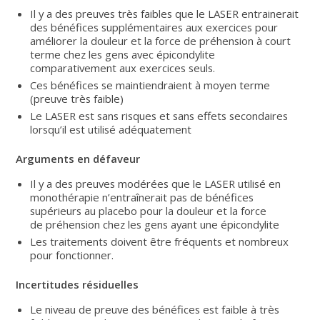
Il y a des preuves très faibles que le LASER entrainerait
des bénéfices supplémentaires aux exercices pour
améliorer la douleur et la force de préhension à court
terme chez les gens avec épicondylite
comparativement aux exercices seuls.
Ces bénéfices se maintiendraient à moyen terme
(preuve très faible)
Le LASER est sans risques et sans effets secondaires
lorsqu’il est utilisé adéquatement
Arguments en défaveur
Il y a des preuves modérées que le LASER utilisé en
monothérapie n’entraînerait pas de bénéfices
supérieurs au placebo pour la douleur et la force
de préhension chez les gens ayant une épicondylite
Les traitements doivent être fréquents et nombreux
pour fonctionner.
Incertitudes résiduelles
Le niveau de preuve des bénéfices est faible à très