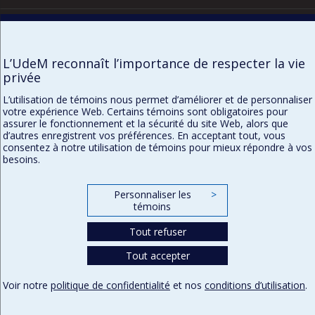
Confidentialité
Conditions d’utilisation
Paramètres des témoins
L’UdeM reconnaît l’importance de respecter la vie
privée
L’utilisation de témoins nous permet d’améliorer et de personnaliser
votre expérience Web. Certains témoins sont obligatoires pour
assurer le fonctionnement et la sécurité du site Web, alors que
d’autres enregistrent vos préférences. En acceptant tout, vous
consentez à notre utilisation de témoins pour mieux répondre à vos
besoins.
Personnaliser les
>
témoins
Tout refuser
Tout accepter
Voir notre
politique de confidentialité
et nos
conditions d’utilisation
.