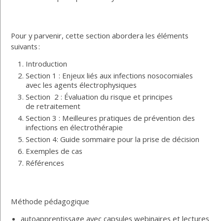
Pour y parvenir, cette section abordera les éléments
suivants :
Introduction
Section
1
: Enjeux liés aux infections nosocomiales
avec les agents
électrophysiques
Section 2
:
Évaluation du risque et p
rincipes
de
retraitement
Section 3 : M
eilleures pratiques de prévention des
infections en électrothérapie
Section 4:
Guide sommaire pour la prise de décision
Exemples de cas
Références
Méthode pédagogique
autoapprentissage avec capsules webinaires et lectures