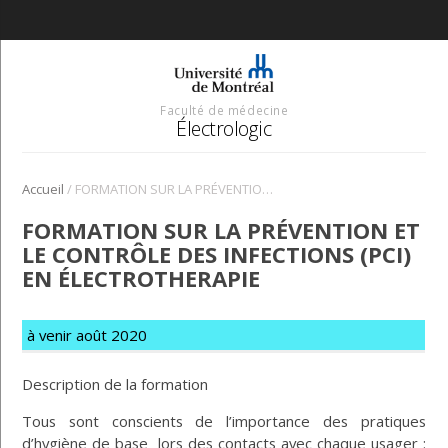
Faculté de médecine
Électrologic
/
Accueil
FORMATION SUR LA PRÉVENTION Et LE CONTRÔLE DES INFECTIONS (PCI) EN ÉLECTROTHERAPIE
FORMATION SUR LA PRÉVENTION ET
LE CONTRÔLE DES INFECTIONS (PCI)
EN ÉLECTROTHERAPIE
à venir août 2020
Description de la formation
Tous sont conscients de l’importance des pratiques
d’hygiène de base lors des contacts avec chaque usager :