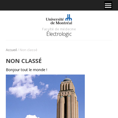
Faculté de médecine
Électrologic
/
Accueil
Non classé
NON CLASSÉ
Bonjour tout le monde !