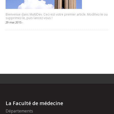
Bienvenue dans MultiDev. Ceci est votre premier article. Modifiez-le ou
supprimez-le, puis lancez-vous !
29 mai 2015 -
La Faculté de médecine
Départements